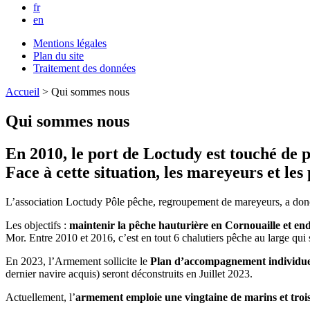
fr
en
Mentions légales
Plan du site
Traitement des données
Accueil
>
Qui sommes nous
Qui sommes nous
En 2010, le port de Loctudy est touché de ple
Face à cette situation, les mareyeurs et les
L’association Loctudy Pôle pêche, regroupement de mareyeurs, a donc 
Les objectifs :
maintenir la pêche hauturière en Cornouaille et end
Mor. Entre 2010 et 2016, c’est en tout 6 chalutiers pêche au large qui 
En 2023, l’Armement sollicite le
Plan d’accompagnement individu
dernier navire acquis) seront déconstruits en Juillet 2023.
Actuellement, l’
armement emploie une vingtaine de marins et trois 