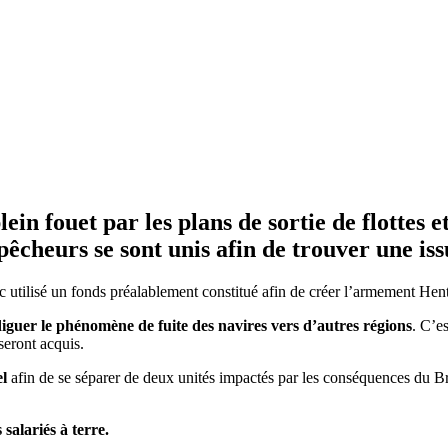
in fouet par les plans de sortie de flottes e
 pêcheurs se sont unis afin de trouver une iss
utilisé un fonds préalablement constitué afin de créer l’armement Hen
iguer le phénomène de fuite des navires vers d’autres régions
. C’e
seront acquis.
el
afin de se séparer de deux unités impactés par les conséquences 
salariés à terre.