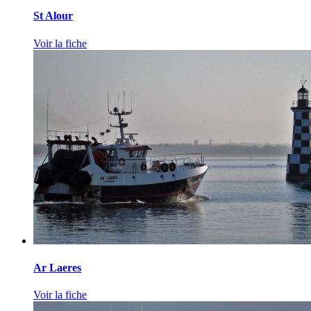
St Alour
Voir la fiche
Ar Laeres
Voir la fiche