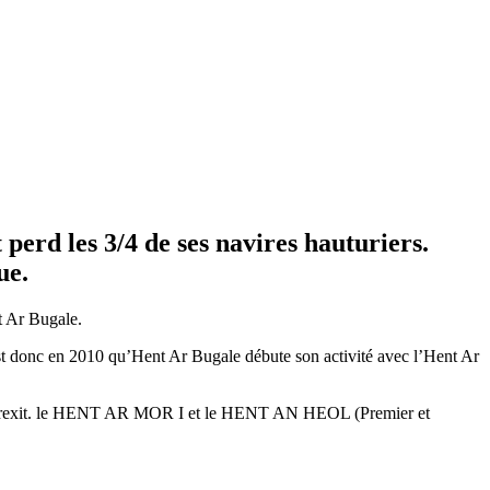
t perd les 3/4 de ses navires hauturiers.
ue.
t Ar Bugale.
st donc en 2010 qu’Hent Ar Bugale débute son activité avec l’Hent Ar
du Brexit. le HENT AR MOR I et le HENT AN HEOL (Premier et