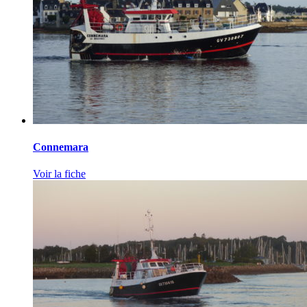
Connemara
Voir la fiche