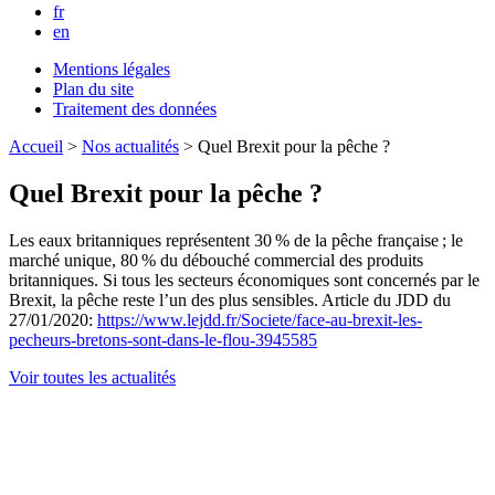
fr
en
Mentions légales
Plan du site
Traitement des données
Accueil
>
Nos actualités
>
Quel Brexit pour la pêche ?
Quel Brexit pour la pêche ?
Les eaux britanniques représentent 30 % de la pêche française ; le
marché unique, 80 % du débouché commercial des produits
britanniques. Si tous les secteurs économiques sont concernés par le
Brexit, la pêche reste l’un des plus sensibles. Article du JDD du
27/01/2020:
https://www.lejdd.fr/Societe/face-au-brexit-les-
pecheurs-bretons-sont-dans-le-flou-3945585
Voir toutes les actualités